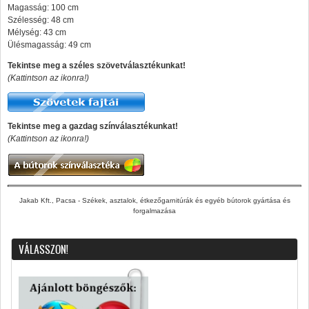
Magasság: 100 cm
Szélesség: 48 cm
Mélység: 43 cm
Ülésmagasság: 49 cm
Tekintse meg a széles szövetválasztékunkat!
(Kattintson az ikonra!)
Tekintse meg a gazdag színválasztékunkat!
(Kattintson az ikonra!)
Jakab Kft., Pacsa - Székek, asztalok, étkezőgarnitúrák és egyéb bútorok gyártása és
forgalmazása
VÁLASSZON!