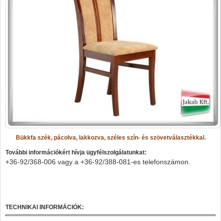
Bükkfa szék, pácolva, lakkozva, széles szín- és szövetválasztékkal.
További információkért hívja ügyfélszolgálatunkat:
+36-92/368-006 vagy a
+36-92/388-081-es telefonszámon.
TECHNIKAI INFORMÁCIÓK: