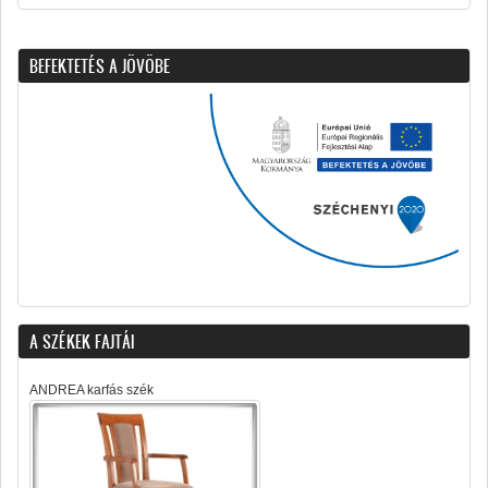
BEFEKTETÉS A JÖVÖBE
A SZÉKEK FAJTÁI
ANDREA karfás szék