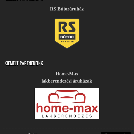
RS Bútoráruház
KIEMELT PARTNEREINK
Home-Max
lakberendezési áruházak