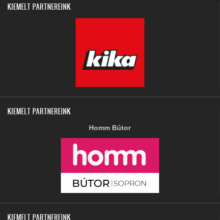
KIEMELT PARTNEREINK
KIEMELT PARTNEREINK
Homm Bútor
KIEMELT PARTNEREINK