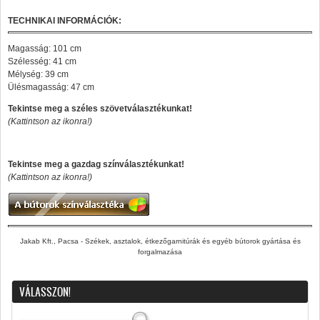
TECHNIKAI INFORMÁCIÓK:
Magasság: 101 cm
Szélesség: 41 cm
Mélység: 39 cm
Ülésmagasság: 47 cm
Tekintse meg a széles szövetválasztékunkat!
(Kattintson az ikonra!)
Tekintse meg a gazdag színválasztékunkat!
(Kattintson az ikonra!)
Jakab Kft., Pacsa - Székek, asztalok, étkezőgarnitúrák és egyéb bútorok gyártása és
forgalmazása
VÁLASSZON!