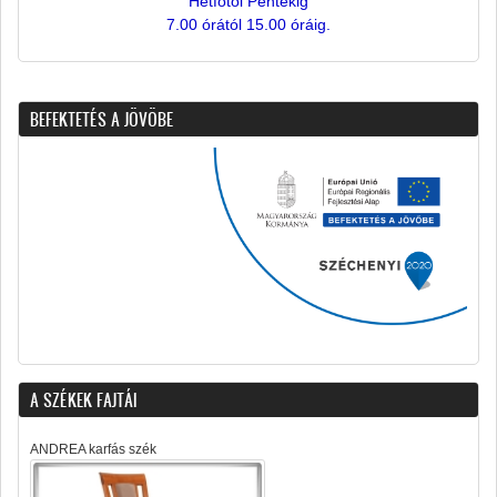
Hétfőtől Péntekig
7.00 órától 15.00 óráig.
BEFEKTETÉS A JÖVÖBE
A SZÉKEK FAJTÁI
ANDREA karfás szék