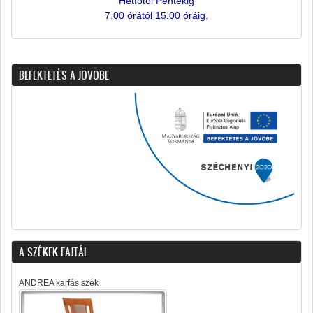
Hétfőtől Péntekig
7.00 órától 15.00 óráig.
BEFEKTETÉS A JÖVÖBE
A SZÉKEK FAJTÁI
ANDREA karfás szék