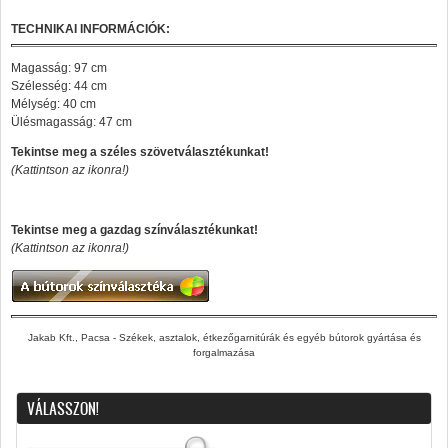
TECHNIKAI INFORMÁCIÓK:
Magasság: 97 cm
Szélesség: 44 cm
Mélység: 40 cm
Ülésmagasság: 47 cm
Tekintse meg a széles szövetválasztékunkat!
(Kattintson az ikonra!)
Tekintse meg a gazdag színválasztékunkat!
(Kattintson az ikonra!)
Jakab Kft., Pacsa - Székek, asztalok, étkezőgarnitúrák és egyéb bútorok gyártása és
forgalmazása
VÁLASSZON!