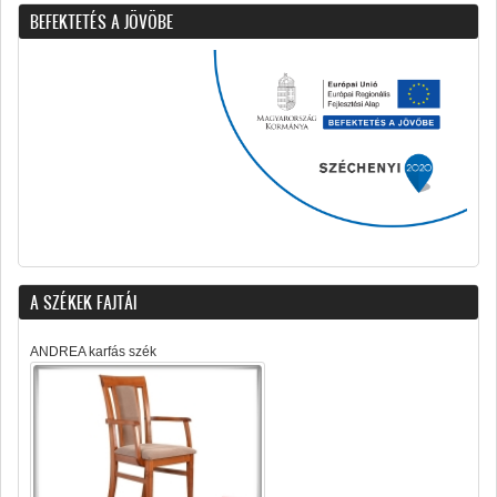
BEFEKTETÉS A JÖVÖBE
A SZÉKEK FAJTÁI
ANDREA karfás szék