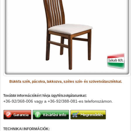
Bükkfa szék, pácolva, lakkozva, széles szín- és szövetválasztékkal.
További információkért hívja ügyfélszolgálatunkat:
+36-92/368-006 vagy a
+36-92/388-081-es telefonszámon.
TECHNIKAI INFORMÁCIÓK: