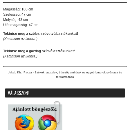
Magasság: 100 cm
Szélesség: 47 cm
Mélység: 43 cm
Ülésmagasság: 47 cm
Tekintse meg a széles szövetválasztékunkat!
(Kattintson az ikonra!)
Tekintse meg a gazdag színválasztékunkat!
(Kattintson az ikonra!)
Jakab Kft., Pacsa - Székek, asztalok, étkezőgarnitúrák és egyéb bútorok gyártása és
forgalmazása
VÁLASSZON!