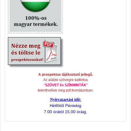
A prospektus tájékoztató jellegű.
Az alábbi szövegre kattintva
"
SZÖVET és SZÍNMINTÁK
"
tekinthetőek meg pdf.formátumban.
Nyitvatartási idő:
Hétfőtől Péntekig
7.00 órától 15.00 óráig.