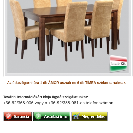
Az étkezőgarnitúra 1 db ÁMOR asztalt és 6 db TÍMEA széket tartalmaz.
További információkért hívja ügyfélszolgálatunkat:
+36-92/368-006 vagy a
+36-92/388-081-es telefonszámon.