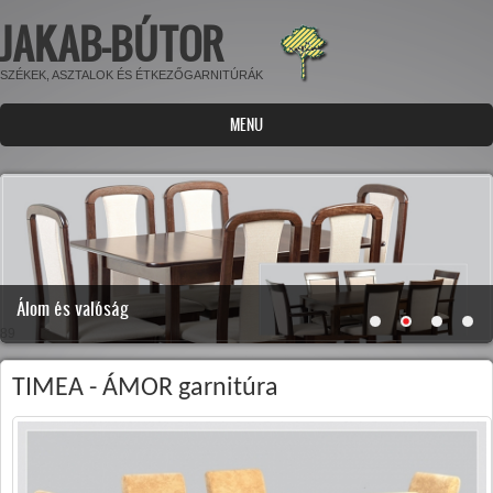
JAKAB-BÚTOR
Ugrás a tartalomra
SZÉKEK, ASZTALOK ÉS ÉTKEZŐGARNITÚRÁK
MENU
Álom és valóság
89
TIMEA - ÁMOR garnitúra