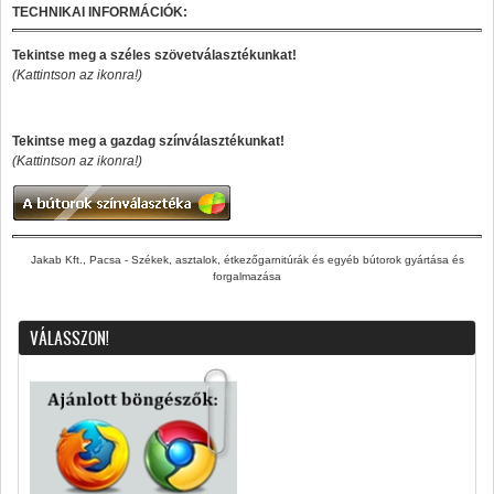
TECHNIKAI INFORMÁCIÓK:
Tekintse meg a széles szövetválasztékunkat!
(Kattintson az ikonra!)
Tekintse meg a gazdag színválasztékunkat!
(Kattintson az ikonra!)
Jakab Kft., Pacsa - Székek, asztalok, étkezőgarnitúrák és egyéb bútorok gyártása és
forgalmazása
VÁLASSZON!