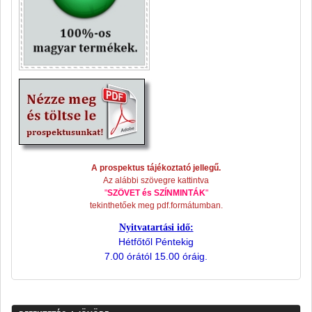
A prospektus tájékoztató jellegű.
Az alábbi szövegre kattintva
"
SZÖVET és SZÍNMINTÁK
"
tekinthetőek meg pdf.formátumban.
Nyitvatartási idő:
Hétfőtől Péntekig
7.00 órától 15.00 óráig.